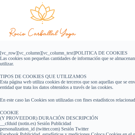
[vc_row][vc_column][vc_column_text]POLITICA DE COOKIES
Las cookies son pequeñas cantidades de información que se almacenan e
utilizar.
TIPOS DE COOKIES QUE UTILIZAMOS
Esta página web utiliza cookies de terceros que son aquellas que se en
entidad que trata los datos obtenidos a través de las cookies.
En este caso las Cookies son utilizadas con fines estadísticos relaciona
COOKIE
(Y PROVEEDOR) DURACIÓN DESCRIPCIÓN
__cfduid (notin.es) Sesión Publicidad
personalization_id (twitter.com) Sesión Twitter
Facebook Publicidad, estadísticas y mediciones Coloca Cookies en el ord