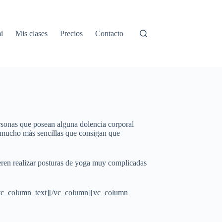
i
Mis clases
Precios
Contacto
rsonas que posean alguna dolencia corporal
s mucho más sencillas que consigan que
ieren realizar posturas de yoga muy complicadas
.[/vc_column_text][/vc_column][vc_column