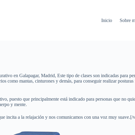
Inicio
Sobre m
rativo en Galapagar, Madrid, Este tipo de clases son indicadas para pe
orios como mantas, cinturones y demás, para conseguir realizar postura
ativo, puesto que principalmente está indicado para personas que no qu
cuerpo y mente.
te que incita a la relajación y nos comunicamos con una voz muy suave