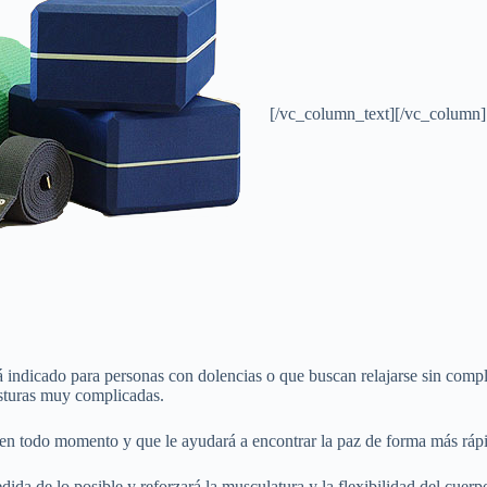
[/vc_column_text][/vc_column
á indicado para personas con dolencias o que buscan relajarse sin compli
osturas muy complicadas.
en todo momento y que le ayudará a encontrar la paz de forma más ráp
dida de lo posible y reforzará la musculatura y la flexibilidad del cuerp