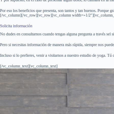
Por eso los beneficios que presenta, son tantos y tan buenos. Porque gr
[/vc_column][/vc_row][vc_row][vc_column width=»1/2″][vc_column_
Solicita información
No dudes en consultarnos cuando tengas alguna pregunta a través sel s
Pero si necesitas información de manera más rápida, siempre nos puede
Incluso si lo prefieres, venir a visitarnos a nuestro estudio de yoga. Tú 
[/vc_column_text][vc_column_text]