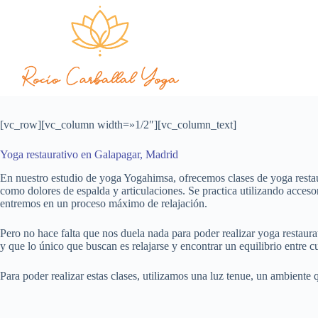
[vc_row][vc_column width=»1/2″][vc_column_text]
Yoga restaurativo en Galapagar, Madrid
En nuestro estudio de yoga Yogahimsa, ofrecemos clases de yoga restau
como dolores de espalda y articulaciones. Se practica utilizando acces
entremos en un proceso máximo de relajación.
Pero no hace falta que nos duela nada para poder realizar yoga restaur
y que lo único que buscan es relajarse y encontrar un equilibrio entre 
Para poder realizar estas clases, utilizamos una luz tenue, un ambien