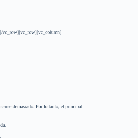
][/vc_row][vc_row][vc_column]
carse demasiado. Por lo tanto, el principal
ida.
o.