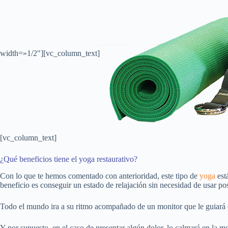
width=»1/2″][vc_column_text]
[vc_column_text]
¿Qué beneficios tiene el yoga restaurativo?
Con lo que te hemos comentado con anterioridad, este tipo de
yoga
est
beneficio es conseguir un estado de relajación sin necesidad de usar p
Todo el mundo ira a su ritmo acompañado de un monitor que le guiará 
Y por supuesto, en el caso de presentar algún dolor, lo calmará en la me