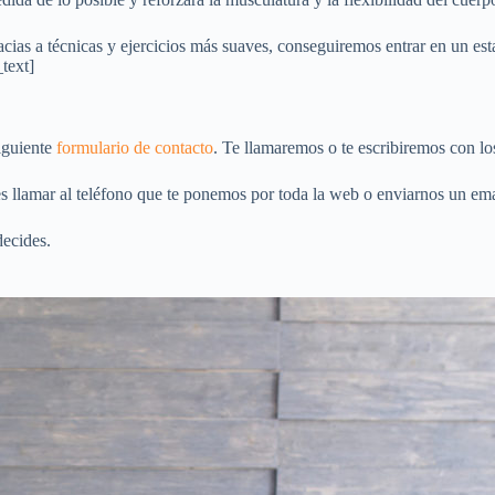
acias a técnicas y ejercicios más suaves, conseguiremos entrar en un est
text]
iguiente
formulario de contacto
. Te llamaremos o te escribiremos con lo
s llamar al teléfono que te ponemos por toda la web o enviarnos un ema
decides.