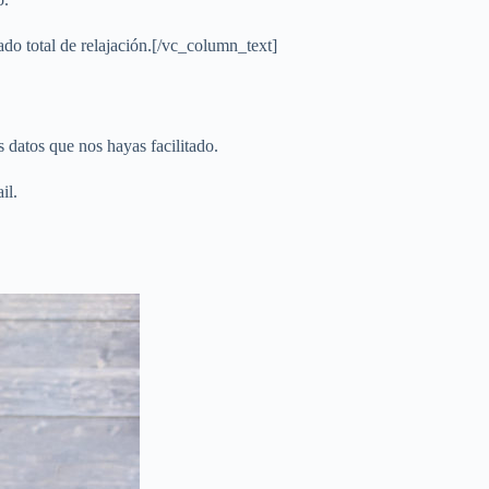
ado total de relajación.[/vc_column_text]
s datos que nos hayas facilitado.
il.