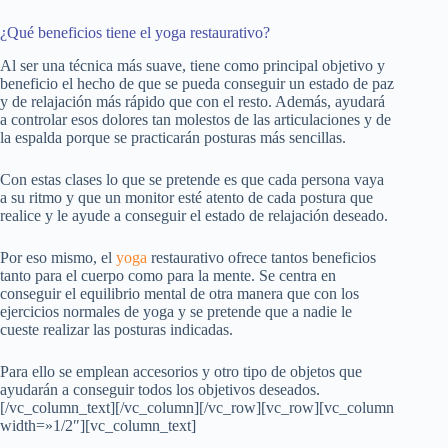
¿Qué beneficios tiene el yoga restaurativo?
Al ser una técnica más suave, tiene como principal objetivo y
beneficio el hecho de que se pueda conseguir un estado de paz
y de relajación más rápido que con el resto. Además, ayudará
a controlar esos dolores tan molestos de las articulaciones y de
la espalda porque se practicarán posturas más sencillas.
Con estas clases lo que se pretende es que cada persona vaya
a su ritmo y que un monitor esté atento de cada postura que
realice y le ayude a conseguir el estado de relajación deseado.
Por eso mismo, el
yoga
restaurativo ofrece tantos beneficios
tanto para el cuerpo como para la mente. Se centra en
conseguir el equilibrio mental de otra manera que con los
ejercicios normales de yoga y se pretende que a nadie le
cueste realizar las posturas indicadas.
Para ello se emplean accesorios y otro tipo de objetos que
ayudarán a conseguir todos los objetivos deseados.
[/vc_column_text][/vc_column][/vc_row][vc_row][vc_column
width=»1/2″][vc_column_text]